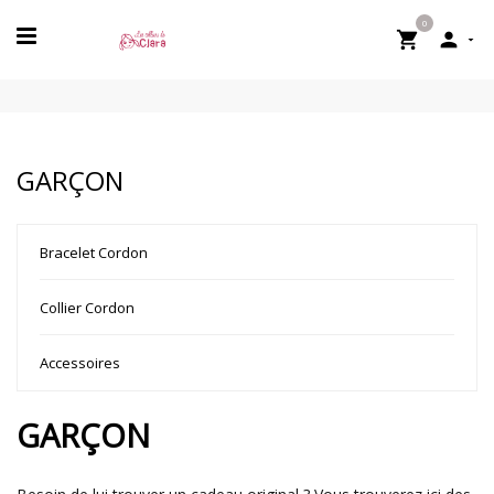
0


GARÇON
Bracelet Cordon
Collier Cordon
Accessoires
GARÇON