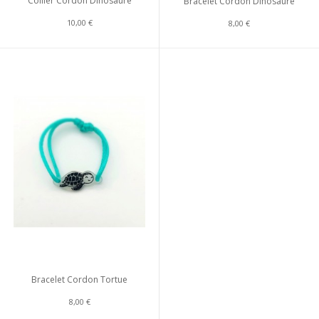
Collier Cordon Dinosaure
Bracelet Cordon Dinosaure
10,00 €
8,00 €
Bracelet Cordon Tortue
8,00 €