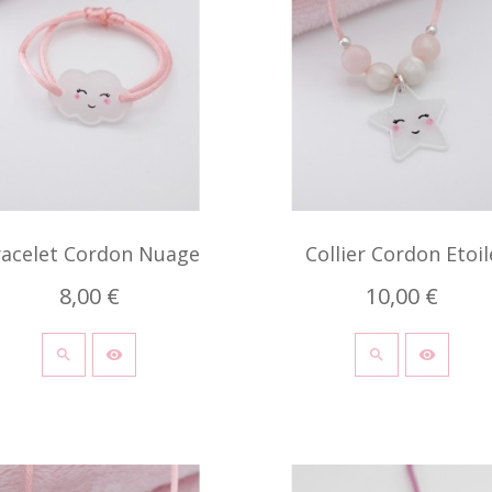
racelet Cordon Nuage
Collier Cordon Etoil
8,00 €
10,00 €