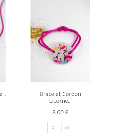
...
Bracelet Cordon
Licorne...
8,00 €