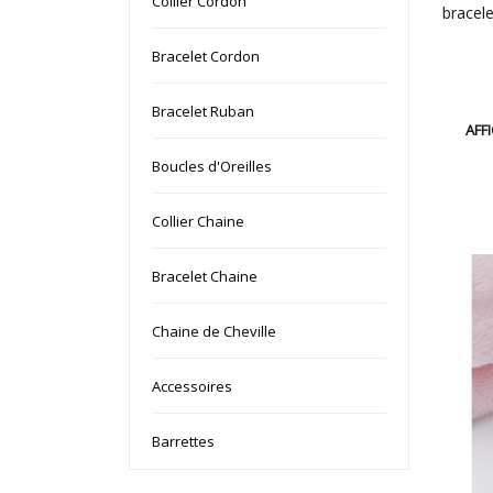
Collier Cordon
bracele
Bracelet Cordon
Bracelet Ruban
AFF
Boucles d'Oreilles
Collier Chaine
Bracelet Chaine
Chaine de Cheville
Accessoires
Barrettes