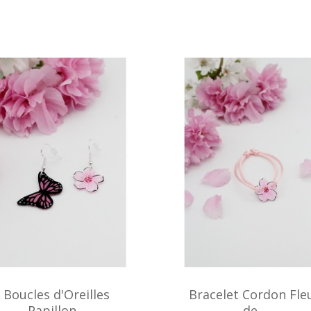
Boucles d'Oreilles
Bracelet Cordon Fle
Papillon...
de...