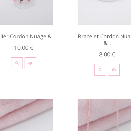
llier Cordon Nuage &...
Bracelet Cordon Nua
&...
10,00 €
8,00 €