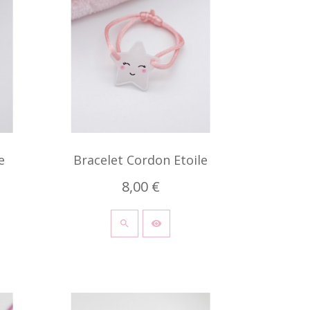
e
Bracelet Cordon Etoile
8,00 €