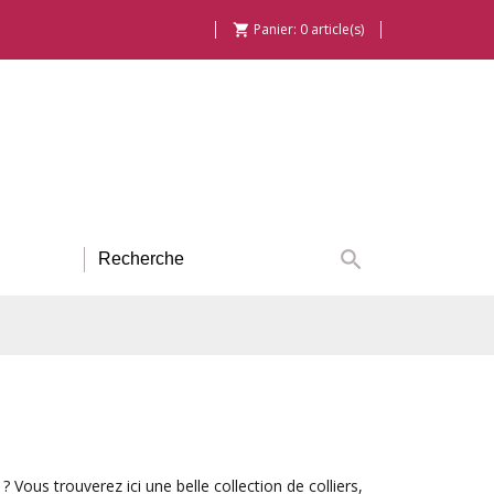
Panier:
0
article(s)


 Vous trouverez ici une belle collection de colliers,