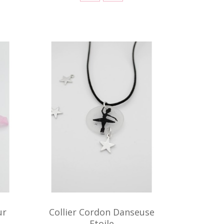
ur
Collier Cordon Danseuse
Etoile