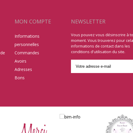
MON COMPTE
NEWSLETTER
Vous pouvez vous désinscrire à t
Informations
moment. Vous trouverez pour cel
personnelles
informations de contact dans les
conditions d'utilisation du site.
 de
Commandes
Avoirs
Adresses
Bons