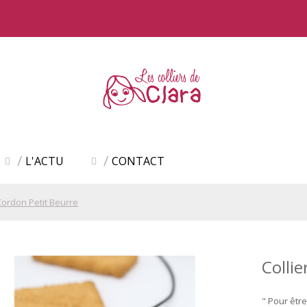
L'ACTU
CONTACT
 Cordon Petit Beurre
Collie
" Pour être