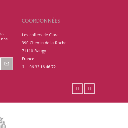
COORDONNÉES
out
Les colliers de Clara
a nos
390 Chemin de la Roche
71110 Baugy
France
06.33.16.46.72