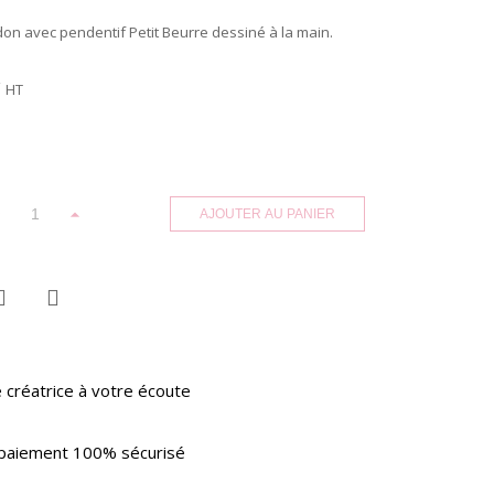
don avec pendentif Petit Beurre dessiné à la main.
HT
AJOUTER AU PANIER
 créatrice à votre écoute
paiement 100% sécurisé