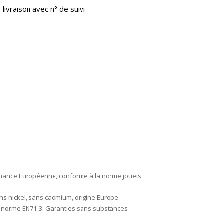
 livraison avec n° de suivi
ovenance Européenne, conforme à la norme jouets
ans nickel, sans cadmium, origine Europe.
la norme EN71-3. Garanties sans substances