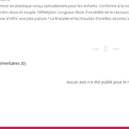
rmoir en plastique conçu spécialement pour les enfants. Conforme à la n
rdon doux et souple 100%Nylon. Longueur 45cm. Possibilité de le raccourci
vie d'offrir une jolie parure ? Le Bracelet et les boucles d'oreilles assorti
entaires (0)
Aucun avis n'a été publié pour l