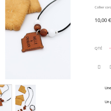
Collier cor
10,00 €
QTÉ
Une
Un 