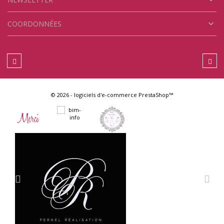


COORDONNÉES
© 2026 - logiciels d'e-commerce PrestaShop™