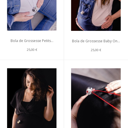
Bola de Grossesse Petits...
Bola de Grossesse Baby On...
25,00 €
25,00 €