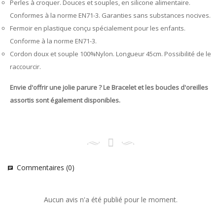
Perles à croquer. Douces et souples, en silicone alimentaire.
Conformes à la norme EN71-3. Garanties sans substances nocives.
Fermoir en plastique conçu spécialement pour les enfants.
Conforme à la norme EN71-3.
Cordon doux et souple 100%Nylon. Longueur 45cm. Possibilité de le
raccourcir.
Envie d'offrir une jolie parure ? Le Bracelet et les boucles d'oreilles
assortis sont également disponibles.
Commentaires (0)
chat
Aucun avis n'a été publié pour le moment.