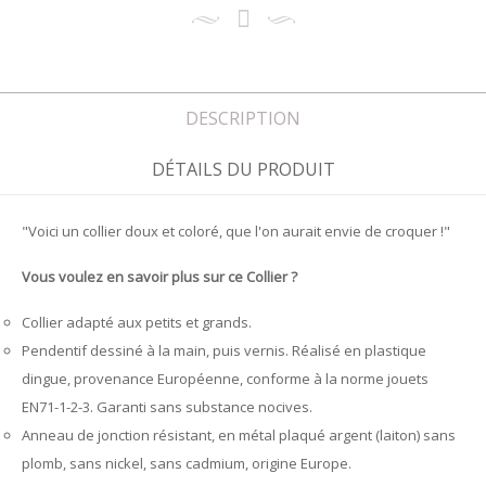
DESCRIPTION
DÉTAILS DU PRODUIT
"Voici un collier doux et coloré, que l'on aurait envie de croquer !"
Vous voulez en savoir plus sur ce Collier ?
Collier adapté aux petits et grands.
Pendentif dessiné à la main, puis vernis. Réalisé en plastique
dingue, provenance Européenne, conforme à la norme jouets
EN71-1-2-3. Garanti sans substance nocives.
Anneau de jonction résistant, en métal plaqué argent (laiton) sans
plomb, sans nickel, sans cadmium, origine Europe.