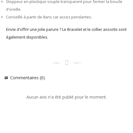
Stoppeur en plastique souple transparent pour fermer la boucle
d'oreille.
Conseillé à partir de 8ans car assez pendantes.
Envie d'offrir une jolie parure ? Le Bracelet et le collier assortis sont
également disponibles.
Commentaires (0)
chat
Aucun avis n'a été publié pour le moment.