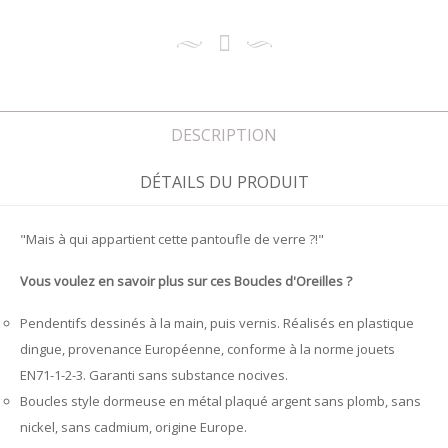
DESCRIPTION
DÉTAILS DU PRODUIT
"Mais à qui appartient cette pantoufle de verre ?!"
Vous voulez en savoir plus sur ces Boucles d'Oreilles ?
Pendentifs dessinés à la main, puis vernis. Réalisés en plastique
dingue, provenance Européenne, conforme à la norme jouets
EN71-1-2-3. Garanti sans substance nocives.
Boucles style dormeuse en métal plaqué argent sans plomb, sans
nickel, sans cadmium, origine Europe.